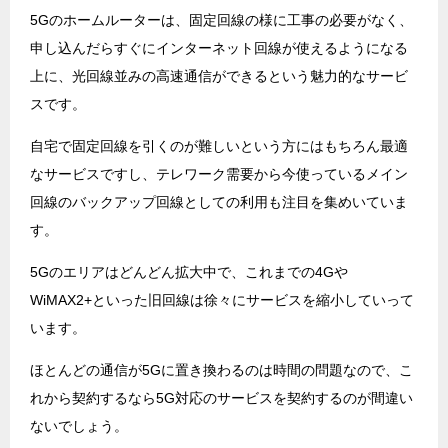
5Gのホームルーターは、固定回線の様に工事の必要がなく、
申し込んだらすぐにインターネット回線が使えるようになる
上に、光回線並みの高速通信ができるという魅力的なサービ
スです。
自宅で固定回線を引くのが難しいという方にはもちろん最適
なサービスですし、テレワーク需要から今使っているメイン
回線のバックアップ回線としての利用も注目を集めいていま
す。
5Gのエリアはどんどん拡大中で、これまでの4Gや
WiMAX2+といった旧回線は徐々にサービスを縮小していって
います。
ほとんどの通信が5Gに置き換わるのは時間の問題なので、こ
れから契約するなら5G対応のサービスを契約するのが間違い
ないでしょう。