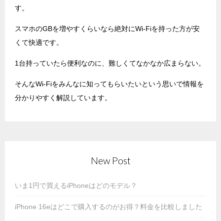
す。
スマホのGBを増やすくらいなら絶対にWi-Fiを持った方が安
くて快適です。
1台持っていたら便利なのに、難しくてなかなか広まらない。
そんなWi-Fiをみんなに知ってもらいたいという思いで情報を
分かりやすく解説しています。
New Post
いま1円で買えるiPhoneはどのモデル？
iPhone 16eはどこで購入するのがお得？料金を比較しました