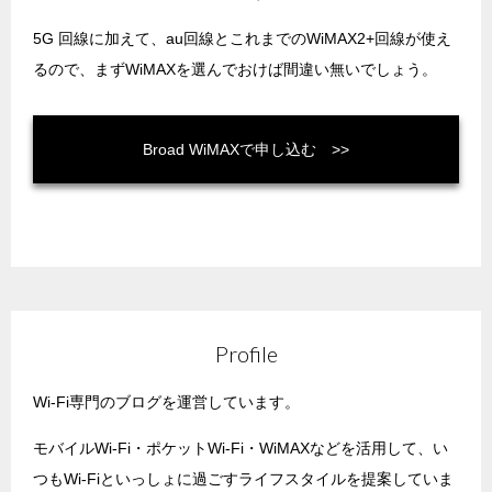
5G 回線に加えて、au回線とこれまでのWiMAX2+回線が使え
るので、まずWiMAXを選んでおけば間違い無いでしょう。
Broad WiMAXで申し込む
Profile
Wi-Fi専門のブログを運営しています。
モバイルWi-Fi・ポケットWi-Fi・WiMAXなどを活用して、い
つもWi-Fiといっしょに過ごすライフスタイルを提案していま