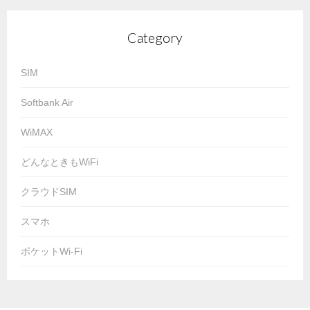
Category
SIM
Softbank Air
WiMAX
どんなときもWiFi
クラウドSIM
スマホ
ポケットWi-Fi