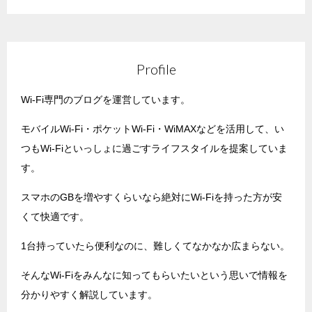
Profile
Wi-Fi専門のブログを運営しています。
モバイルWi-Fi・ポケットWi-Fi・WiMAXなどを活用して、い
つもWi-Fiといっしょに過ごすライフスタイルを提案していま
す。
スマホのGBを増やすくらいなら絶対にWi-Fiを持った方が安
くて快適です。
1台持っていたら便利なのに、難しくてなかなか広まらない。
そんなWi-Fiをみんなに知ってもらいたいという思いで情報を
分かりやすく解説しています。