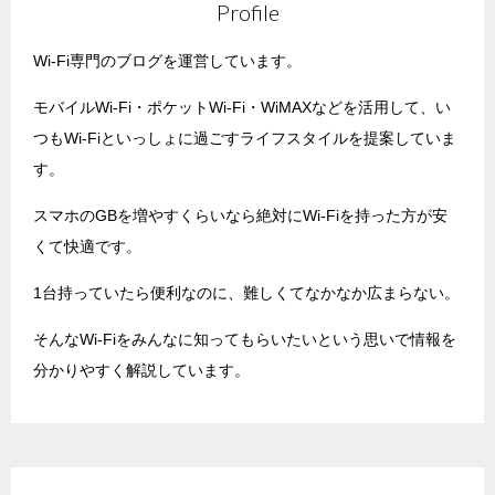
Profile
Wi-Fi専門のブログを運営しています。
モバイルWi-Fi・ポケットWi-Fi・WiMAXなどを活用して、い
つもWi-Fiといっしょに過ごすライフスタイルを提案していま
す。
スマホのGBを増やすくらいなら絶対にWi-Fiを持った方が安
くて快適です。
1台持っていたら便利なのに、難しくてなかなか広まらない。
そんなWi-Fiをみんなに知ってもらいたいという思いで情報を
分かりやすく解説しています。