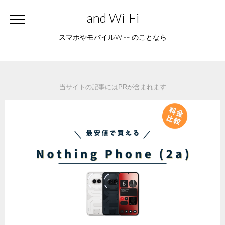
and Wi-Fi
スマホやモバイルWi-Fiのことなら
当サイトの記事にはPRが含まれます