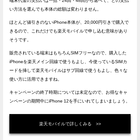
端末代金の支払いは一括・24回・48回から選べて、どの支払
い方法を選んでも本体の総額は変わりません。
ほとんど値引きのないiPhone本体が、20,000円引きで購入で
きるので、これだけでも楽天モバイルで申し込む意味があり
そうです。
販売されている端末はもちろんSIMフリーなので、購入した
iPhoneを楽天メイン回線で使うもよし、今使っているSIMカ
ードを挿して楽天モバイルはサブ回線で使うもよし、色々な
使い方に活用できますね。
キャンペーンの終了時期については未定なので、お得なキャ
ンペーンの期間中にiPhone 12を手にいれてしまいましょう。
楽天モバイルで詳しくみる