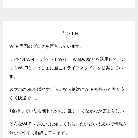
Profile
Wi-Fi専門のブログを運営しています。
モバイルWi-Fi・ポケットWi-Fi・WiMAXなどを活用して、い
つもWi-Fiといっしょに過ごすライフスタイルを提案していま
す。
スマホのGBを増やすくらいなら絶対にWi-Fiを持った方が安
くて快適です。
1台持っていたら便利なのに、難しくてなかなか広まらない。
そんなWi-Fiをみんなに知ってもらいたいという思いで情報を
分かりやすく解説しています。